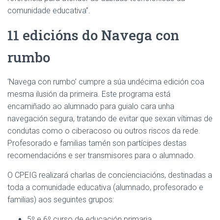
comunidade educativa”.
11 edicións do Navega con
rumbo
‘Navega con rumbo’ cumpre a súa undécima edición coa
mesma ilusión da primeira. Este programa está
encamiñado ao alumnado para guialo cara unha
navegación segura, tratando de evitar que sexan vítimas de
condutas como o ciberacoso ou outros riscos da rede.
Profesorado e familias tamén son partícipes destas
recomendacións e ser transmisores para o alumnado.
O CPEIG realizará charlas de concienciacións, destinadas a
toda a comunidade educativa (alumnado, profesorado e
familias) aos seguintes grupos:
5º e 6º curso de educación primaria.