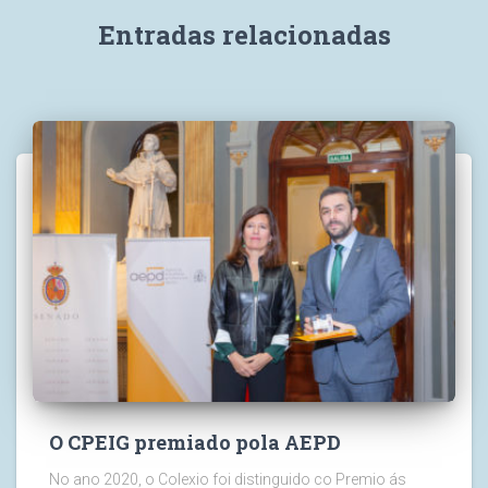
Entradas relacionadas
O CPEIG premiado pola AEPD
No ano 2020, o Colexio foi distinguido co Premio ás