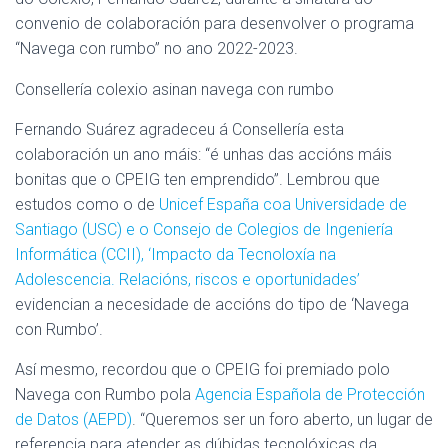
convenio de colaboración para desenvolver o programa
“Navega con rumbo” no ano 2022-2023.
Consellería colexio asinan navega con rumbo
Fernando Suárez agradeceu á Consellería esta
colaboración un ano máis: “é unhas das accións máis
bonitas que o CPEIG ten emprendido”. Lembrou que
estudos como o de
Unicef España coa Universidade de
Santiago (USC) e o Consejo de Colegios de Ingeniería
Informática (CCII), ‘Impacto da Tecnoloxía na
Adolescencia. Relacións, riscos e oportunidades’
evidencian a necesidade de accións do tipo de ‘Navega
con Rumbo’.
Así mesmo, recordou que o CPEIG foi premiado polo
Navega con Rumbo pola
Agencia Española de Protección
de Datos (AEPD)
. “Queremos ser un foro aberto, un lugar de
referencia para atender as dúbidas tecnolóxicas da