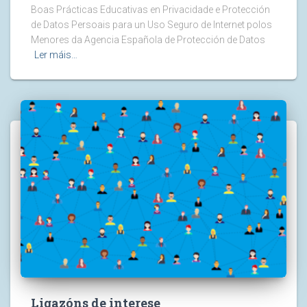
Boas Prácticas Educativas en Privacidade e Protección
de Datos Persoais para un Uso Seguro de Internet polos
Menores da Agencia Española de Protección de Datos
Ler máis…
Ligazóns de interese