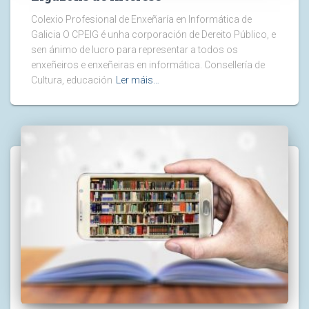
Colexio Profesional de Enxeñaría en Informática de
Galicia O CPEIG é unha corporación de Dereito Público, e
sen ánimo de lucro para representar a todos os
enxeñeiros e enxeñeiras en informática. Consellería de
Cultura, educación
Ler máis…